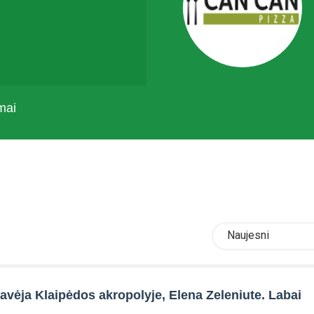
mai
Naujesni
avėja Klaipėdos akropolyje, Elena Zeleniute. Labai