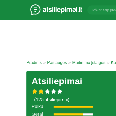
Pradinis
Paslaugos
Maitinimo Įstaigos
Ka
Atsiliepimai
(125 atsiliepimai)
Puiku
Gerai