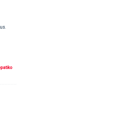
us.
epatiko