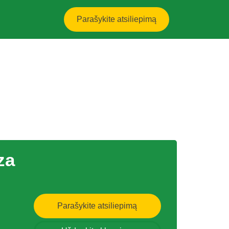
Parašykite atsiliepimą
za
Parašykite atsiliepimą