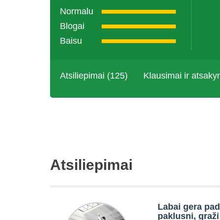
Normalu
Blogai
Baisu
Atsiliepimai (125)
Klausimai ir atsaky
Atsiliepimai
Labai gera pad
paklusni, graži