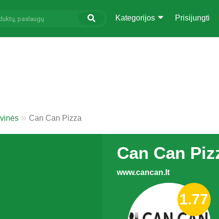
Kategorijos
Prisijungti
vinės
Can Can Pizza
Can Can Piz
www.cancan.lt
1.77