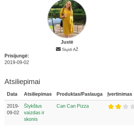
Justė
Siųsti AŽ
Prisijungė:
2019-09-02
Atsiliepimai
Data
Atsiliepimas
Produktas/Paslauga
Įvertinimas
2019-
Šlykštus
Can Can Pizza
09-02
vaizdas ir
skonis