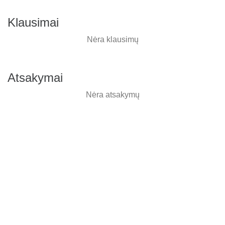
Klausimai
Nėra klausimų
Atsakymai
Nėra atsakymų