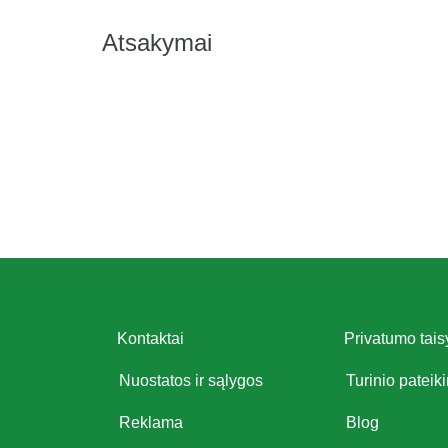
Atsakymai
Kontaktai
Privatumo tais
Nuostatos ir sąlygos
Turinio pateik
Reklama
Blog