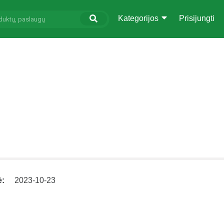
Kategorijos
Prisijungti
ė:
2023-10-23