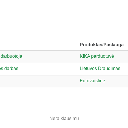
Produktas/Paslauga
darbuotoja
KIKA parduotuvė
os darbas
Lietuvos Draudimas
Eurovaistinė
Nėra klausimų