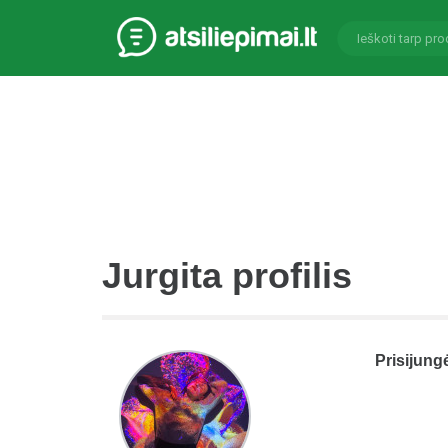
Jurgita profilis
Prisijung