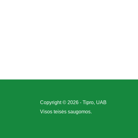
Copyright © 2026 - Tipro, UAB
Visos teisės saugomos.