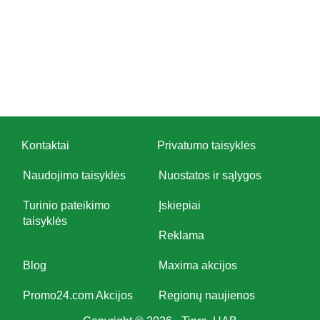
Kontaktai
Privatumo taisyklės
Naudojimo taisyklės
Nuostatos ir sąlygos
Turinio pateikimo
Įskiepiai
taisyklės
Reklama
Blog
Maxima akcijos
Promo24.com Akcijos
Regionų naujienos