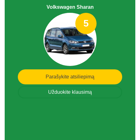
Volkswagen Sharan
5
Parašykite atsiliepimą
Užduokite klausimą