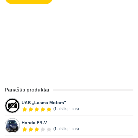
Panašūs produktai
UAB „Lasma Motors”
(1 atsiliepimas)
Honda FR-V
(1 atsiliepimas)