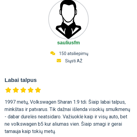
sauliusfm
150 atsiliepimų
Siųsti AŽ
Labai talpus
1997 metų, Volkswagen Sharan 1.9 tdi. Šiaip labai talpus,
minkštas ir patvarus. Tik dažnai išlenda visokių smulkmenų
- dabar durelės neatsidaro. Važiuoklė kaip ir visų auto, bet
ne volkswagen b5 kur aliumas vien. Šiaip smagi ir gerai
tarnauja kaip tokių metų.