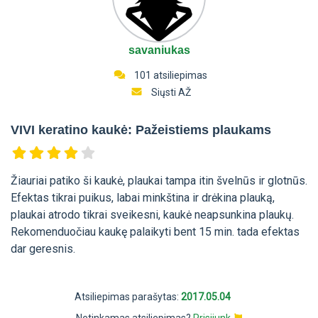
savaniukas
101 atsiliepimas
Siųsti AŽ
VIVI keratino kaukė: Pažeistiems plaukams
Žiauriai patiko ši kaukė, plaukai tampa itin švelnūs ir glotnūs.
Efektas tikrai puikus, labai minkština ir drėkina plauką,
plaukai atrodo tikrai sveikesni, kaukė neapsunkina plaukų.
Rekomenduočiau kaukę palaikyti bent 15 min. tada efektas
dar geresnis.
Atsiliepimas parašytas:
2017.05.04