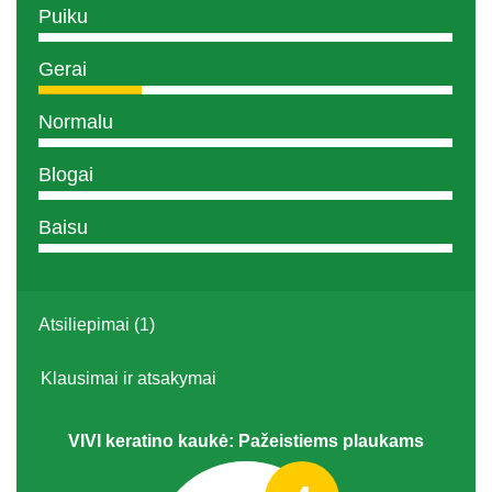
Puiku
Gerai
Normalu
Blogai
Baisu
Atsiliepimai (1)
Klausimai ir atsakymai
VIVI keratino kaukė: Pažeistiems plaukams