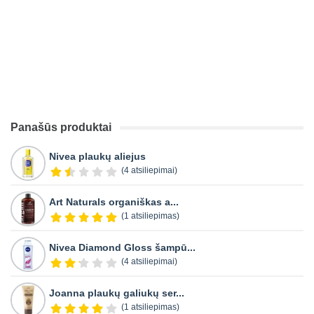
Panašūs produktai
Nivea plaukų aliejus
(4 atsiliepimai)
Art Naturals organiškas a...
(1 atsiliepimas)
Nivea Diamond Gloss šampū...
(4 atsiliepimai)
Joanna plaukų galiukų ser...
(1 atsiliepimas)