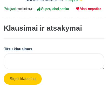
Netinkamas atsiliepimas?
Prisijunk
Prisijunk
vertinimui:
Super, labai patiko
Visai nepatiko
Klausimai ir atsakymai
Jūsų klausimas