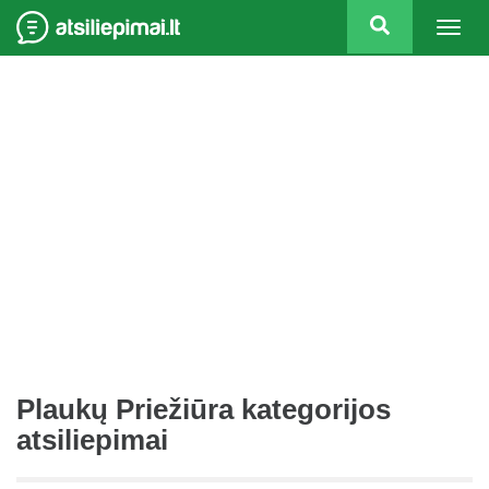
Togg
navig
Plaukų Priežiūra kategorijos
atsiliepimai