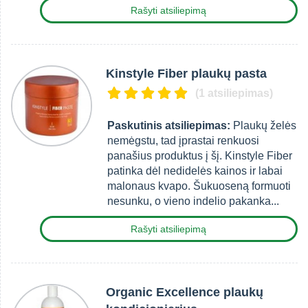
Rašyti atsiliepimą
Kinstyle Fiber plaukų pasta
(1 atsiliepimas)
Paskutinis atsiliepimas:
Plaukų želės
nemėgstu, tad įprastai renkuosi
panašius produktus į šį. Kinstyle Fiber
patinka dėl nedidelės kainos ir labai
malonaus kvapo. Šukuoseną formuoti
nesunku, o vieno indelio pakanka...
Rašyti atsiliepimą
Organic Excellence plaukų