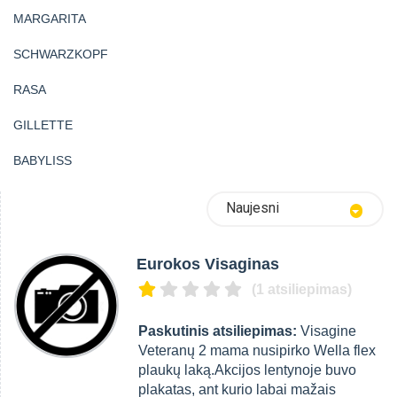
MARGARITA
SCHWARZKOPF
RASA
GILLETTE
BABYLISS
Naujesni
Eurokos Visaginas
(1 atsiliepimas)
Paskutinis atsiliepimas:
Visagine
Veteranų 2 mama nusipirko Wella flex
plaukų laką.Akcijos lentynoje buvo
plakatas, ant kurio labai mažais