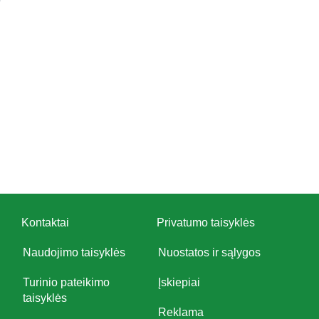
Kontaktai
Privatumo taisyklės
Naudojimo taisyklės
Nuostatos ir sąlygos
Turinio pateikimo
Įskiepiai
taisyklės
Reklama