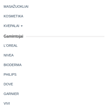
MASAŽUOKLIAI
KOSMETIKA
KVEPALAI
Gamintojai
L'OREAL
NIVEA
BIODERMA
PHILIPS
DOVE
GARNIER
VIVI