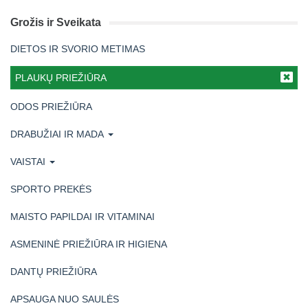
Grožis ir Sveikata
DIETOS IR SVORIO METIMAS
PLAUKŲ PRIEŽIŪRA
ODOS PRIEŽIŪRA
DRABUŽIAI IR MADA
VAISTAI
SPORTO PREKĖS
MAISTO PAPILDAI IR VITAMINAI
ASMENINĖ PRIEŽIŪRA IR HIGIENA
DANTŲ PRIEŽIŪRA
APSAUGA NUO SAULĖS