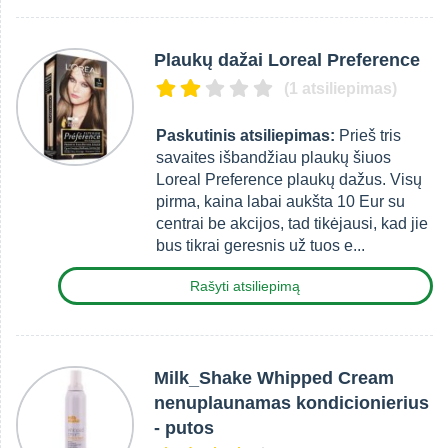
Plaukų dažai Loreal Preference
(1 atsiliepimas)
Paskutinis atsiliepimas:
Prieš tris
savaites išbandžiau plaukų šiuos
Loreal Preference plaukų dažus. Visų
pirma, kaina labai aukšta 10 Eur su
centrai be akcijos, tad tikėjausi, kad jie
bus tikrai geresnis už tuos e...
Rašyti atsiliepimą
Milk_Shake Whipped Cream
nenuplaunamas kondicionierius
- putos