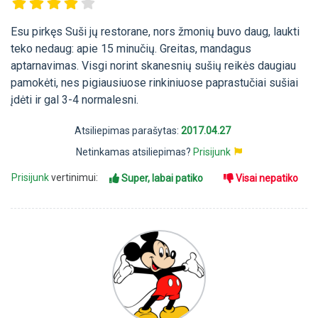
Esu pirkęs Suši jų restorane, nors žmonių buvo daug, laukti
teko nedaug: apie 15 minučių. Greitas, mandagus
aptarnavimas. Visgi norint skanesnių sušių reikės daugiau
pamokėti, nes pigiausiuose rinkiniuose paprastučiai sušiai
įdėti ir gal 3-4 normalesni.
Atsiliepimas parašytas:
2017.04.27
Netinkamas atsiliepimas?
Prisijunk
Prisijunk
vertinimui:
Super, labai patiko
Visai nepatiko