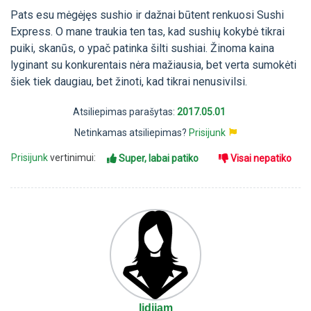
Pats esu mėgėjęs sushio ir dažnai būtent renkuosi Sushi
Express. O mane traukia ten tas, kad sushių kokybė tikrai
puiki, skanūs, o ypač patinka šilti sushiai. Žinoma kaina
lyginant su konkurentais nėra mažiausia, bet verta sumokėti
šiek tiek daugiau, bet žinoti, kad tikrai nenusivilsi.
Atsiliepimas parašytas:
2017.05.01
Netinkamas atsiliepimas?
Prisijunk
Prisijunk
vertinimui:
Super, labai patiko
Visai nepatiko
lidijam