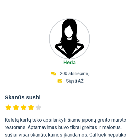
Heda
200 atsiliepimų
Siųsti AŽ
Skanūs sushi
Keletą kartų teko apsilankyti šiame japonų greito maisto
restorane. Aptarnavimas buvo tikrai greitas ir malonus,
sušiai visai skanūs, kainos įkandamos. Gal kiek nepatiko