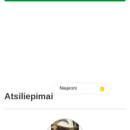
Naujesni
Atsiliepimai