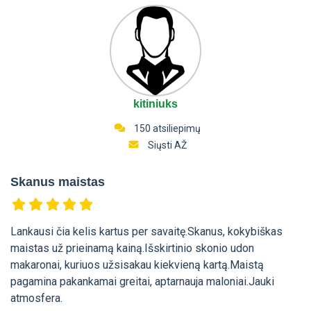
kitiniuks
150 atsiliepimų
Siųsti AŽ
Skanus maistas
Lankausi čia kelis kartus per savaitę.Skanus, kokybiškas
maistas už prieinamą kainą.Išskirtinio skonio udon
makaronai, kuriuos užsisakau kiekvieną kartą.Maistą
pagamina pakankamai greitai, aptarnauja maloniai.Jauki
atmosfera.