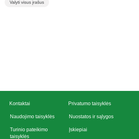
Valyti visus įrašus
Kontaktai
Privatumo taisyklės
Naudojimo taisyklės
Nuostatos ir sąlygos
Turinio pateikimo
Įskiepiai
taisyklės