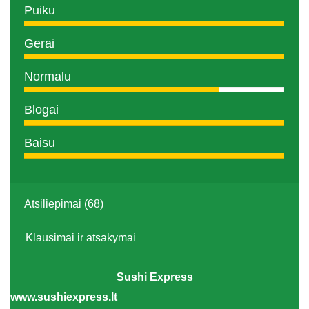
Puiku
Gerai
Normalu
Blogai
Baisu
Atsiliepimai (68)
Klausimai ir atsakymai
Sushi Express
www.sushiexpress.lt