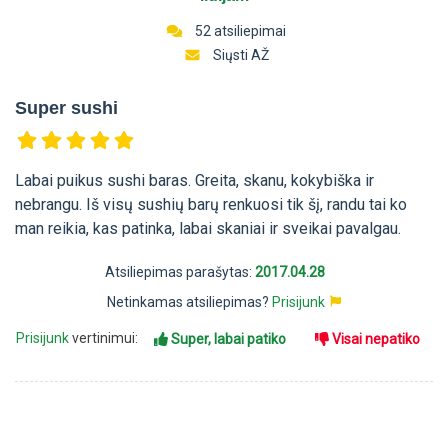
52 atsiliepimai
Siųsti AŽ
Super sushi
Labai puikus sushi baras. Greita, skanu, kokybiška ir
nebrangu. Iš visų sushių barų renkuosi tik šį, randu tai ko
man reikia, kas patinka, labai skaniai ir sveikai pavalgau.
Atsiliepimas parašytas:
2017.04.28
Netinkamas atsiliepimas?
Prisijunk
Prisijunk
vertinimui:
Super, labai patiko
Visai nepatiko