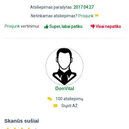
Atsiliepimas parašytas:
2017.04.27
Netinkamas atsiliepimas?
Prisijunk
Prisijunk
vertinimui:
Super, labai patiko
Visai nepatiko
DonVital
100 atsiliepimų
Siųsti AŽ
Skanūs sušiai