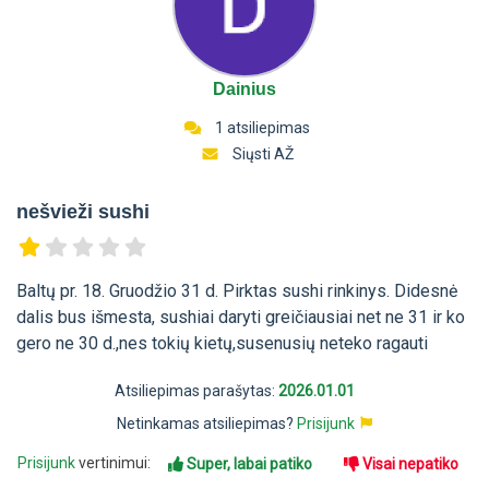
Dainius
1 atsiliepimas
Siųsti AŽ
nešvieži sushi
Baltų pr. 18. Gruodžio 31 d. Pirktas sushi rinkinys. Didesnė
dalis bus išmesta, sushiai daryti greičiausiai net ne 31 ir ko
gero ne 30 d.,nes tokių kietų,susenusių neteko ragauti
Atsiliepimas parašytas:
2026.01.01
Netinkamas atsiliepimas?
Prisijunk
Prisijunk
vertinimui:
Super, labai patiko
Visai nepatiko