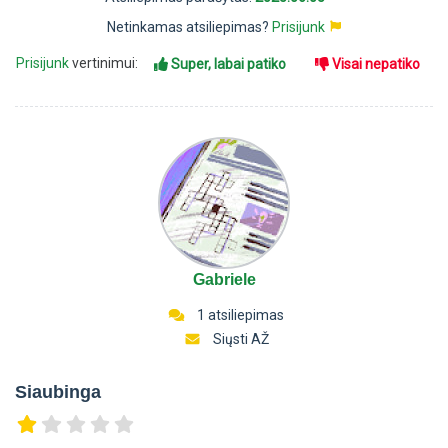
Netinkamas atsiliepimas?
Prisijunk
Prisijunk
vertinimui:
Super, labai patiko
Visai nepatiko
Gabriele
1 atsiliepimas
Siųsti AŽ
Siaubinga