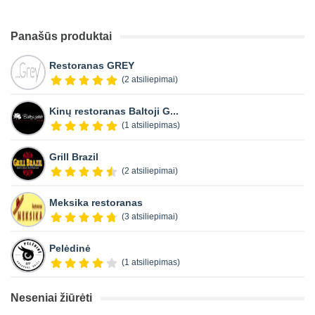
Panašūs produktai
Restoranas GREY
(2 atsiliepimai)
Kinų restoranas Baltoji G...
(1 atsiliepimas)
Grill Brazil
(2 atsiliepimai)
Meksika restoranas
(3 atsiliepimai)
Pelėdinė
(1 atsiliepimas)
Neseniai žiūrėti