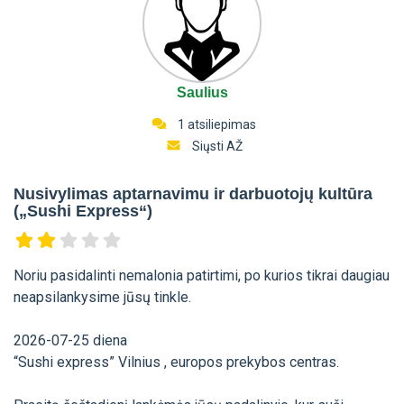
Saulius
1 atsiliepimas
Siųsti AŽ
Nusivylimas aptarnavimu ir darbuotojų kultūra
(„Sushi Express“)
Noriu pasidalinti nemalonia patirtimi, po kurios tikrai daugiau
neapsilankysime jūsų tinkle.
2026-07-25 diena
“Sushi express” Vilnius , europos prekybos centras.