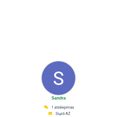
Sandra
1 atsiliepimas
Siųsti AŽ