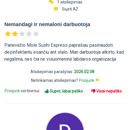
1 atsiliepimas
Siųsti AŽ
Nemandagi ir nemaloni darbuotoja
Panevėžio Mole Sushi Express paprašiau pasinaudoti
dezinfektantu esančiu ant stalo. Man darbuotoja atkirto, kad
negalima, nes čia ne visuomeninė labdaros organizacija
Atsiliepimas parašytas:
2026.02.08
Netinkamas atsiliepimas?
Prisijunk
Prisijunk
vertinimui:
Super, labai patiko
Visai nepatiko