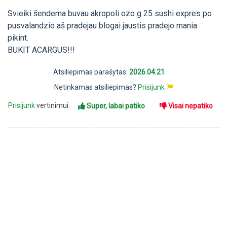
Svieiki šendema buvau akropoli ozo g 25 sushi expres po
pusvalandzio aš pradejau blogai jaustis pradejo mania
pikint.
BUKIT ACARGUS!!!
Atsiliepimas parašytas:
2026.04.21
Netinkamas atsiliepimas?
Prisijunk
Prisijunk
vertinimui:
Super, labai patiko
Visai nepatiko