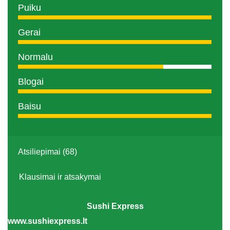
Puiku
Gerai
Normalu
Blogai
Baisu
Atsiliepimai (68)
Klausimai ir atsakymai
Sushi Express
www.sushiexpress.lt