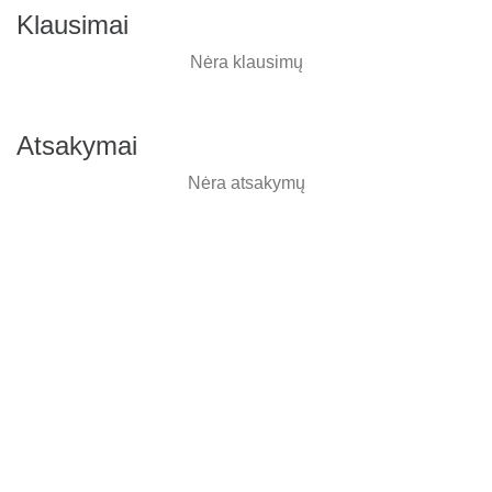
Klausimai
Nėra klausimų
Atsakymai
Nėra atsakymų