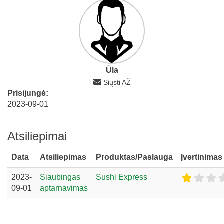
Ūla
Siųsti AŽ
Prisijungė:
2023-09-01
Atsiliepimai
Data
Atsiliepimas
Produktas/Paslauga
Įvertinimas
2023-
Siaubingas
Sushi Express
09-01
aptarnavimas