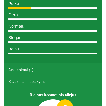
Puiku
Gerai
Normalu
Blogai
Baisu
Atsiliepimai (1)
Klausimai ir atsakymai
Ricinos kosmetinis aliejus