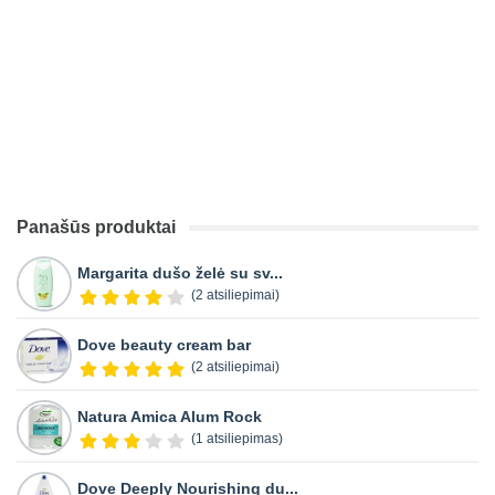
Panašūs produktai
Margarita dušo želė su sv...
(2 atsiliepimai)
Dove beauty cream bar
(2 atsiliepimai)
Natura Amica Alum Rock
(1 atsiliepimas)
Dove Deeply Nourishing du...