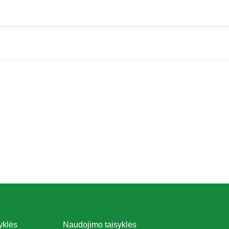
yklės
Naudojimo taisyklės