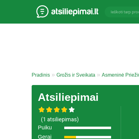
Pradinis
Grožis ir Sveikata
Asmeninė Priežiū
Atsiliepimai
(1 atsiliepimas)
Puiku
Gerai