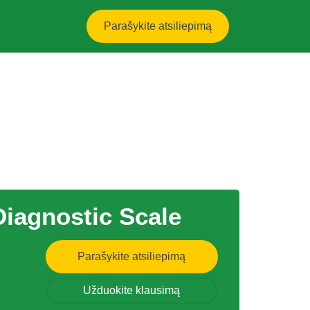
Parašykite atsiliepimą
Diagnostic Scale
Parašykite atsiliepimą
Užduokite klausimą