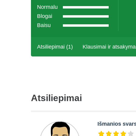
Normalu
Blogai
Baisu
Atsiliepimai (1)
Klausimai ir atsakyma
Atsiliepimai
Išmanios svar