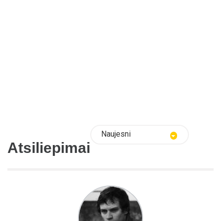
Naujesni
Atsiliepimai