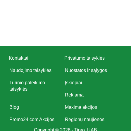
Kontaktai
Privatumo taisyklės
Naudojimo taisyklės
Nuostatos ir sąlygos
Turinio pateikimo
Įskiepiai
taisyklės
Reklama
Blog
Maxima akcijos
Promo24.com Akcijos
Regionų naujienos
Copyright © 2026 - Tipro, UAB