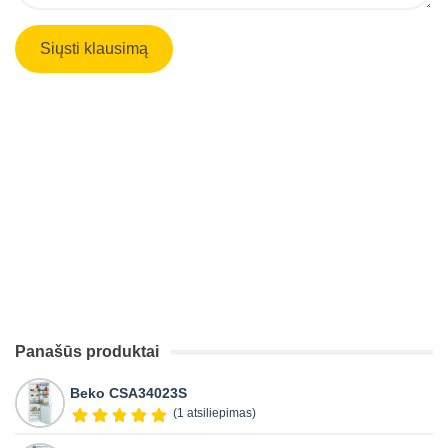
Panašūs produktai
Beko CSA34023S
(1 atsiliepimas)