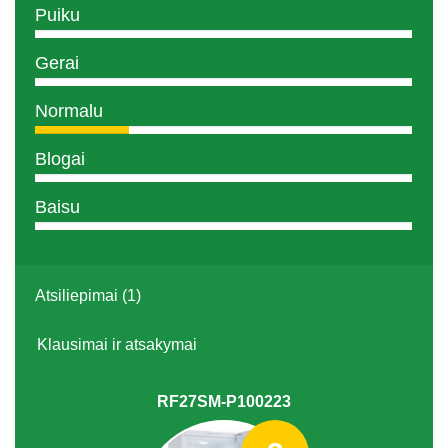
Puiku
Gerai
Normalu
Blogai
Baisu
Atsiliepimai (1)
Klausimai ir atsakymai
RF27SM-P100223