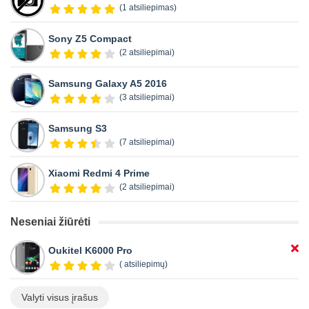
(1 atsiliepimas)
Sony Z5 Compact
(2 atsiliepimai)
Samsung Galaxy A5 2016
(3 atsiliepimai)
Samsung S3
(7 atsiliepimai)
Xiaomi Redmi 4 Prime
(2 atsiliepimai)
Neseniai žiūrėti
Oukitel K6000 Pro
( atsiliepimų)
Valyti visus įrašus