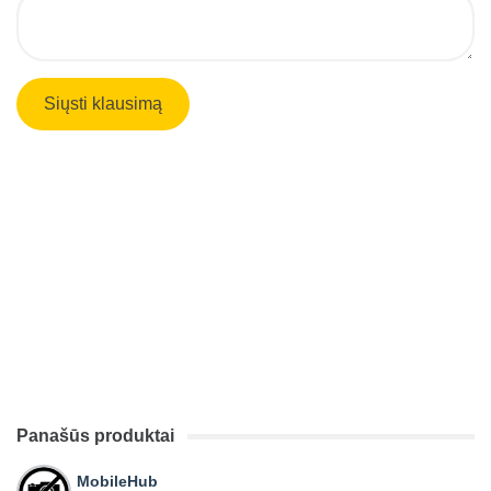
Panašūs produktai
MobileHub