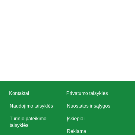
Kontaktai
Privatumo taisyklės
Naudojimo taisyklės
Nuostatos ir sąlygos
Turinio pateikimo
Įskiepiai
taisyklės
Reklama