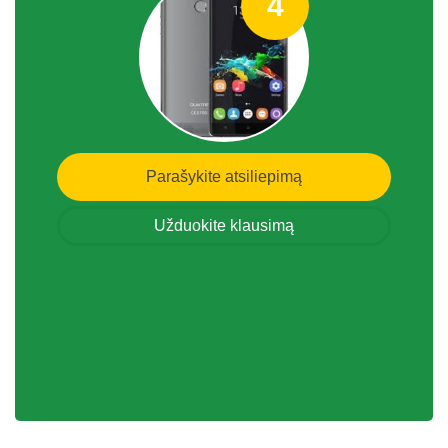
4
Parašykite atsiliepimą
Užduokite klausimą