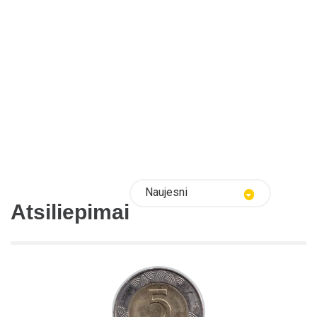
Naujesni
Atsiliepimai