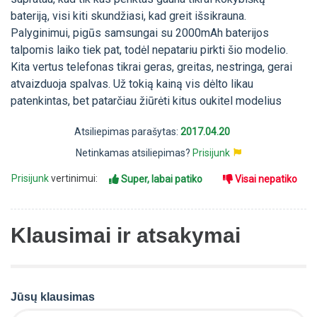
bateriją, visi kiti skundžiasi, kad greit išsikrauna.
Palyginimui, pigūs samsungai su 2000mAh baterijos
talpomis laiko tiek pat, todėl nepatariu pirkti šio modelio.
Kita vertus telefonas tikrai geras, greitas, nestringa, gerai
atvaizduoja spalvas. Už tokią kainą vis dėlto likau
patenkintas, bet patarčiau žiūrėti kitus oukitel modelius
Atsiliepimas parašytas:
2017.04.20
Netinkamas atsiliepimas?
Prisijunk
Prisijunk
vertinimui:
Super, labai patiko
Visai nepatiko
Klausimai ir atsakymai
Jūsų klausimas