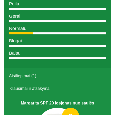
Puiku
Gerai
Normalu
Blogai
Baisu
Atsiliepimai (1)
Klausimai ir atsakymai
Margarita SPF 20 losjonas nuo saulės