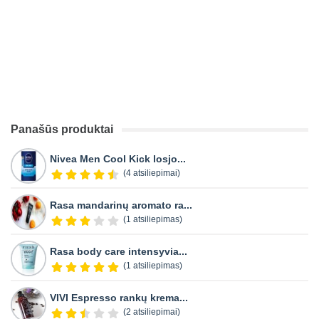
Panašūs produktai
Nivea Men Cool Kick losjo...
(4 atsiliepimai)
Rasa mandarinų aromato ra...
(1 atsiliepimas)
Rasa body care intensyvia...
(1 atsiliepimas)
VIVI Espresso rankų krema...
(2 atsiliepimai)