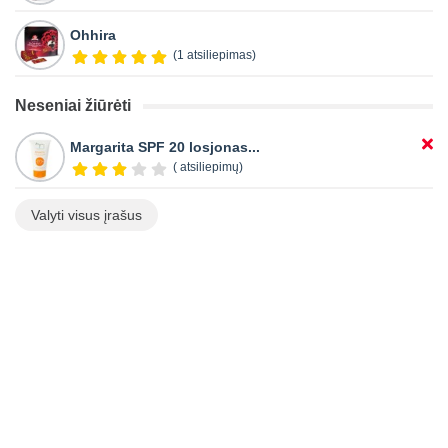
Ohhira
(1 atsiliepimas)
Neseniai žiūrėti
Margarita SPF 20 losjonas...
( atsiliepimų)
Valyti visus įrašus