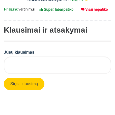
Netinkamas atsiliepimas?
Prisijunk
Prisijunk
vertinimui:
Super, labai patiko
Visai nepatiko
Klausimai ir atsakymai
Jūsų klausimas