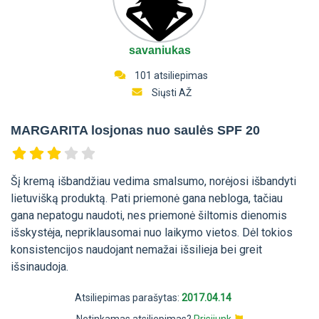
savaniukas
101 atsiliepimas
Siųsti AŽ
MARGARITA losjonas nuo saulės SPF 20
Šį kremą išbandžiau vedima smalsumo, norėjosi išbandyti
lietuvišką produktą. Pati priemonė gana nebloga, tačiau
gana nepatogu naudoti, nes priemonė šiltomis dienomis
išskystėja, nepriklausomai nuo laikymo vietos. Dėl tokios
konsistencijos naudojant nemažai išsilieja bei greit
išsinaudoja.
Atsiliepimas parašytas:
2017.04.14