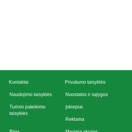
Kontaktai
Privatumo taisyklės
Naudojimo taisyklės
Nuostatos ir sąlygos
Turinio pateikimo
Įskiepiai
taisyklės
Reklama
Blog
Maxima akcijos