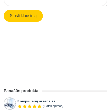
Panašūs produktai
Kompiuterių arsenalas
(1 atsiliepimas)