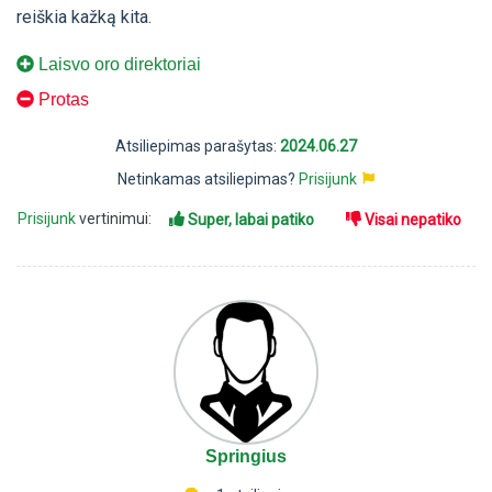
reiškia kažką kita.
Laisvo oro direktoriai
Protas
Atsiliepimas parašytas:
2024.06.27
Netinkamas atsiliepimas?
Prisijunk
Prisijunk
vertinimui:
Super, labai patiko
Visai nepatiko
Springius