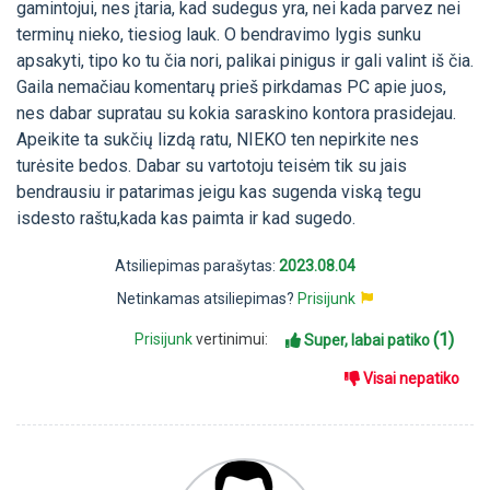
gamintojui, nes įtaria, kad sudegus yra, nei kada parvez nei
terminų nieko, tiesiog lauk. O bendravimo lygis sunku
apsakyti, tipo ko tu čia nori, palikai pinigus ir gali valint iš čia.
Gaila nemačiau komentarų prieš pirkdamas PC apie juos,
nes dabar supratau su kokia saraskino kontora prasidejau.
Apeikite ta sukčių lizdą ratu, NIEKO ten nepirkite nes
turėsite bedos. Dabar su vartotoju teisėm tik su jais
bendrausiu ir patarimas jeigu kas sugenda viską tegu
isdesto raštu,kada kas paimta ir kad sugedo.
Atsiliepimas parašytas:
2023.08.04
Netinkamas atsiliepimas?
Prisijunk
(1)
Prisijunk
vertinimui:
Super, labai patiko
Visai nepatiko