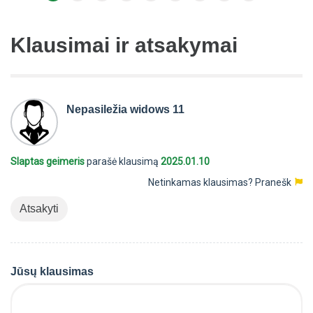
Klausimai ir atsakymai
Nepasiležia widows 11
Slaptas geimeris
parašė klausimą
2025.01.10
Netinkamas klausimas?
Pranešk
Atsakyti
Jūsų klausimas