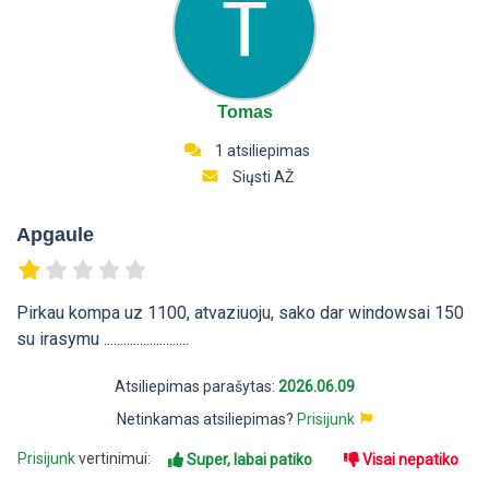
Tomas
1 atsiliepimas
Siųsti AŽ
Apgaule
Pirkau kompa uz 1100, atvaziuoju, sako dar windowsai 150
su irasymu ..........................
Atsiliepimas parašytas:
2026.06.09
Netinkamas atsiliepimas?
Prisijunk
Prisijunk
vertinimui:
Super, labai patiko
Visai nepatiko