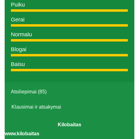
Puiku
Gerai
Normalu
Blogai
Baisu
Atsiliepimai (85)
Klausimai ir atsakymai
Kilobaitas
www.kilobaitas