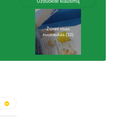
Užduokite klausimą
Žiūrėti visas
nuotraukas (10)