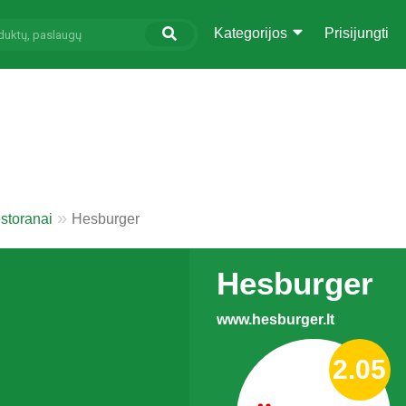
Kategorijos
Prisijungti
storanai
Hesburger
Hesburger
www.hesburger.lt
2.05