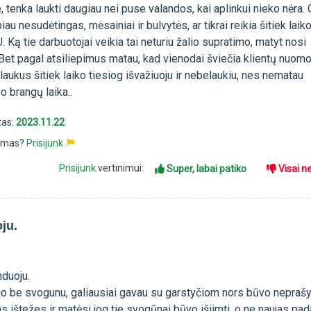
e, tenka laukti daugiau nei puse valandos, kai aplinkui nieko nėra. 
u nesudėtingas, mėsainiai ir bulvytės, ar tikrai reikia šitiek laik
 Ką tie darbuotojai veikia tai neturiu žalio supratimo, matyt nosi
 Bet pagal atsiliepimus matau, kad vienodai šviečia klientų nuomo
aukus šitiek laiko tiesiog išvažiuoju ir nebelaukiu, nes nematau
 brangų laika..
tas:
2023.11.22
pimas?
Prisijunk
Prisijunk
vertinimui:
Super, labai patiko
Visai n
ju.
duoju.
o be svogunu, galiausiai gavau su garstyčiom nors būvo neprašy
 ištežes ir matėsi jog tie svogūnai būvo išiimti, o ne naujas pada