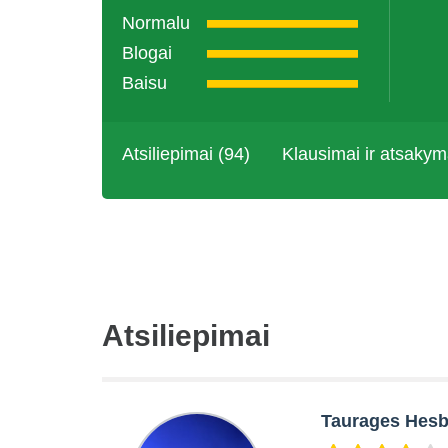
Normalu
Blogai
Baisu
Atsiliepimai (94)
Klausimai ir atsakym
Atsiliepimai
Taurages Hesb