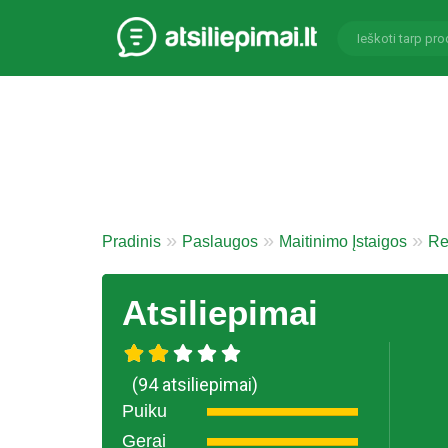
Pradinis
Paslaugos
Maitinimo Įstaigos
Re
Atsiliepimai
(94 atsiliepimai)
Puiku
Gerai