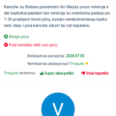
Karoche su Bratanu pasiemem dvi Mazas picas venecija ir
dar kazkokia paedem tas venecija su orandziniu padazu po
1-3h pradejom tresti pilvą susuko nerekomenduoju kazko
neto idejo i pica karoche sikom tai vat nepatariu
Bloga pica
Kad nereiktu sikti nuo picu
Atsiliepimas parašytas:
2026.07.03
Netinkamas atsiliepimas?
Prisijunk
Prisijunk
vertinimui:
Super, labai patiko
Visai nepatiko