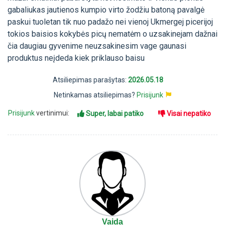
gabaliukas jautienos kumpio virto žodžiu batoną pavalgė
paskui tuoletan tik nuo padažo nei vienoj Ukmergej picerijoj
tokios baisios kokybės picų nematėm o uzsakinejam dažnai
čia daugiau gyvenime neuzsakinesim vage gaunasi
produktus neįdeda kiek priklauso baisu
Atsiliepimas parašytas:
2026.05.18
Netinkamas atsiliepimas?
Prisijunk
Prisijunk
vertinimui:
Super, labai patiko
Visai nepatiko
Vaida