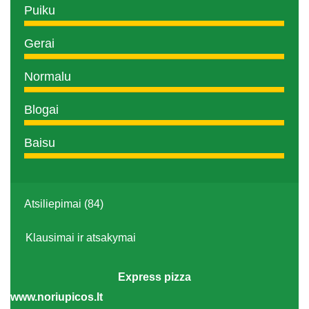
Puiku
Gerai
Normalu
Blogai
Baisu
Atsiliepimai (84)
Klausimai ir atsakymai
Express pizza
www.noriupicos.lt