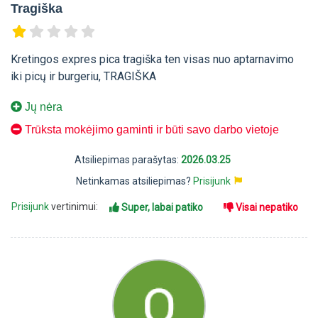
Tragiška
Kretingos expres pica tragiška ten visas nuo aptarnavimo
iki picų ir burgeriu, TRAGIŠKA
Jų nėra
Trūksta mokėjimo gaminti ir būti savo darbo vietoje
Atsiliepimas parašytas:
2026.03.25
Netinkamas atsiliepimas?
Prisijunk
Prisijunk
vertinimui:
Super, labai patiko
Visai nepatiko