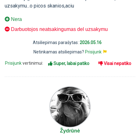
uzsakymu...o picos skanios,aciu
Nera
Darbuotojos neatsakingumas del uzsakymu
Atsiliepimas parašytas:
2026.05.16
Netinkamas atsiliepimas?
Prisijunk
Prisijunk
vertinimui:
Super, labai patiko
Visai nepatiko
Žydrūnė