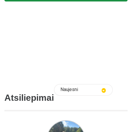
Naujesni
Atsiliepimai