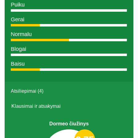
Puiku
Gerai
Normalu
Blogai
Baisu
Atsiliepimai (4)
Klausimai ir atsakymai
Dormeo čiužinys