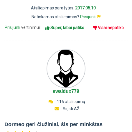
Atsiliepimas parašytas:
2017.05.10
Netinkamas atsiliepimas?
Prisijunk
Prisijunk
vertinimui:
Super, labai patiko
Visai nepatiko
ewaldux779
116 atsiliepimų
Siųsti AŽ
Dormeo geri čiužiniai, šis per minkštas