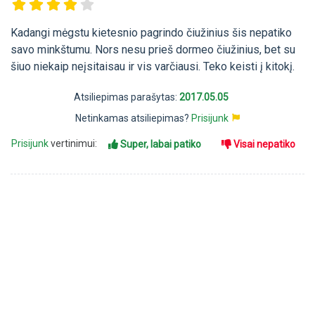
Kadangi mėgstu kietesnio pagrindo čiužinius šis nepatiko
savo minkštumu. Nors nesu prieš dormeo čiužinius, bet su
šiuo niekaip neįsitaisau ir vis varčiausi. Teko keisti į kitokį.
Atsiliepimas parašytas:
2017.05.05
Netinkamas atsiliepimas?
Prisijunk
Prisijunk
vertinimui:
Super, labai patiko
Visai nepatiko