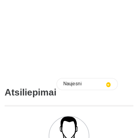
Naujesni
Atsiliepimai