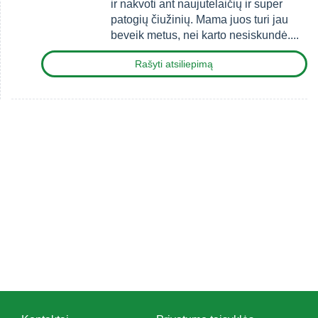
ir nakvoti ant naujutelaičių ir super
patogių čiužinių. Mama juos turi jau
beveik metus, nei karto nesiskundė....
Rašyti atsiliepimą