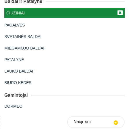
Baldai ir Patalynė
ČIUŽINIAI
PAGALVĖS
SVETAINĖS BALDAI
MIEGAMOJO BALDAI
PATALYNĖ
LAUKO BALDAI
BIURO KĖDĖS
Gamintojai
DORMEO
Naujesni