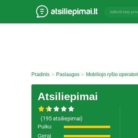
Pradinis
Paslaugos
Mobiliojo ryšio operator
Atsiliepimai
(195 atsiliepimai)
Puiku
Gerai