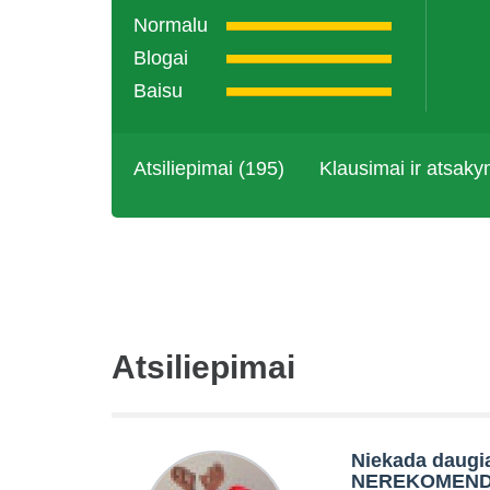
Normalu
Blogai
Baisu
Atsiliepimai (195)
Klausimai ir atsaky
Atsiliepimai
Niekada daugi
NEREKOMENDU