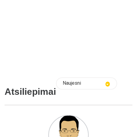
Naujesni
Atsiliepimai