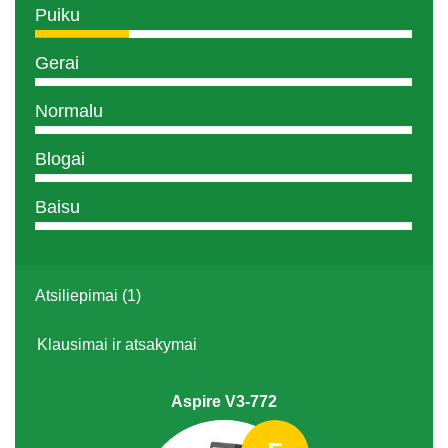
Puiku
Gerai
Normalu
Blogai
Baisu
Atsiliepimai (1)
Klausimai ir atsakymai
Aspire V3-772