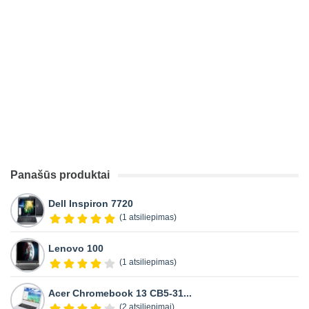
Panašūs produktai
Dell Inspiron 7720
(1 atsiliepimas)
Lenovo 100
(1 atsiliepimas)
Acer Chromebook 13 CB5-31...
(2 atsiliepimai)