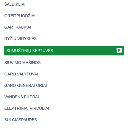
ŠALDIKLIAI
GREITPUODŽIAI
GARTRAUKIAI
RYŽIŲ VIRYKLĖS
SUMUŠTINIŲ KEPTUVĖS
SIUVIMO MAŠINOS
GARO VALYTUVAI
GARO GENERATORIAI
VANDENS FILTRAI
ELEKTRINIAI VIRDULIAI
SULČIASPAUDĖS