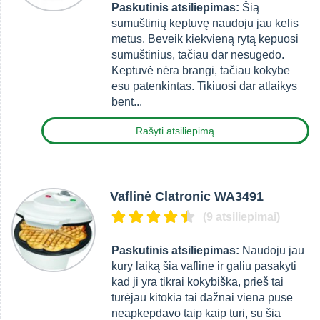
Paskutinis atsiliepimas:
Šią
sumuštinių keptuvę naudoju jau kelis
metus. Beveik kiekvieną rytą kepuosi
sumuštinius, tačiau dar nesugedo.
Keptuvė nėra brangi, tačiau kokybe
esu patenkintas. Tikiuosi dar atlaikys
bent...
Rašyti atsiliepimą
Vaflinė Clatronic WA3491
(9 atsiliepimai)
Paskutinis atsiliepimas:
Naudoju jau
kury laiką šia vafline ir galiu pasakyti
kad ji yra tikrai kokybiška, prieš tai
turėjau kitokia tai dažnai viena puse
neapkepdavo taip kaip turi, su šia