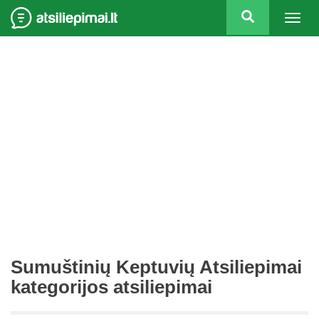
Togg
navig
Sumuštinių Keptuvių Atsiliepimai
kategorijos atsiliepimai