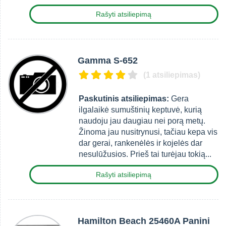
Rašyti atsiliepimą
Gamma S-652
(1 atsiliepimas)
Paskutinis atsiliepimas:
Gera
ilgalaikė sumuštinių keptuvė, kurią
naudoju jau daugiau nei porą metų.
Žinoma jau nusitrynusi, tačiau kepa vis
dar gerai, rankenėlės ir kojelės dar
nesulūžusios. Prieš tai turėjau tokią...
Rašyti atsiliepimą
Hamilton Beach 25460A Panini