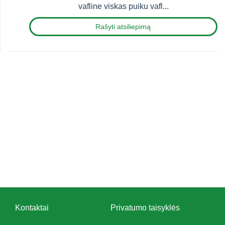
vafline viskas puiku vafl...
Rašyti atsiliepimą
Kontaktai
Privatumo taisyklės