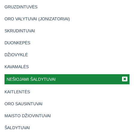
GRUZDINTUVĖS
ORO VALYTUVAI (JONIZATORIAI)
SKRUDINTUVAI
DUONKEPĖS
DŽIOVYKLĖ
KAVAMALĖS
NEŠIOJAMI ŠALDYTUVAI
KAITLENTĖS
ORO SAUSINTUVAI
MAISTO DŽIOVINTUVAI
ŠALDYTUVAI