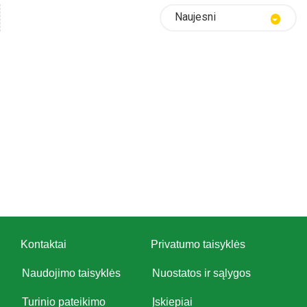
Naujesni
Kontaktai
Privatumo taisyklės
Naudojimo taisyklės
Nuostatos ir sąlygos
Turinio pateikimo
Įskiepiai