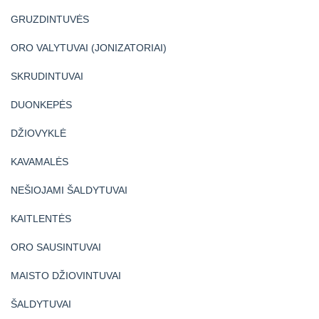
GRUZDINTUVĖS
ORO VALYTUVAI (JONIZATORIAI)
SKRUDINTUVAI
DUONKEPĖS
DŽIOVYKLĖ
KAVAMALĖS
NEŠIOJAMI ŠALDYTUVAI
KAITLENTĖS
ORO SAUSINTUVAI
MAISTO DŽIOVINTUVAI
ŠALDYTUVAI