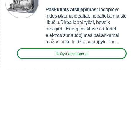
Paskutinis atsiliepimas:
Indaplovė
indus plauna idealiai, nepalieka maisto
likučių.Dirba labai tyliai, beveik
nesigirdi. Energijos klasė A+ todėl
elektros sunaudojimas pakankamai
mažas, o tai leidžia sutaupyti. Turi...
Rašyti atsiliepimą