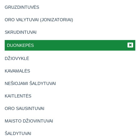
GRUZDINTUVĖS
ORO VALYTUVAI (JONIZATORIAI)
SKRUDINTUVAI
DUONKEPĖS
DŽIOVYKLĖ
KAVAMALĖS
NEŠIOJAMI ŠALDYTUVAI
KAITLENTĖS
ORO SAUSINTUVAI
MAISTO DŽIOVINTUVAI
ŠALDYTUVAI