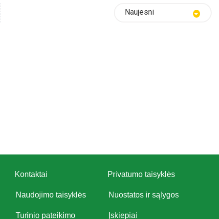
Naujesni
Kontaktai
Privatumo taisyklės
Naudojimo taisyklės
Nuostatos ir sąlygos
Turinio pateikimo
Įskiepiai