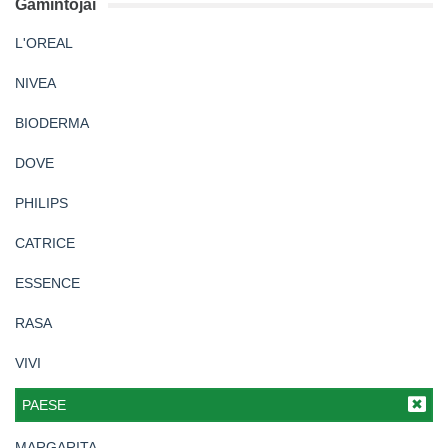
Gamintojai
L'OREAL
NIVEA
BIODERMA
DOVE
PHILIPS
CATRICE
ESSENCE
RASA
VIVI
PAESE
MARGARITA