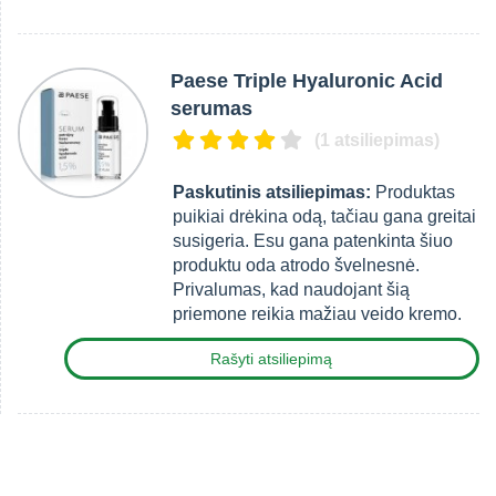
Paese Triple Hyaluronic Acid
serumas
(1 atsiliepimas)
Paskutinis atsiliepimas:
Produktas
puikiai drėkina odą, tačiau gana greitai
susigeria. Esu gana patenkinta šiuo
produktu oda atrodo švelnesnė.
Privalumas, kad naudojant šią
priemone reikia mažiau veido kremo.
Rašyti atsiliepimą