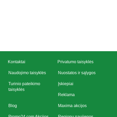
Kontaktai
Privatumo taisyklės
Naudojimo taisyklės
Nuostatos ir sąlygos
Turinio pateikimo
Įskiepiai
taisyklės
Reklama
Blog
Maxima akcijos
Promo24.com Akcijos
Regionų naujienos