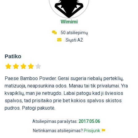
Wimimi
50 atsiliepimų
Siųsti AŽ
Patiko
Paese Bamboo Powder. Gerai sugeria riebalų perteklių,
matizuoja, neapsunkina odos. Manau tai tik privalumai. Yra
kvapiklių, man jie netrugdo. Labai patogu kad ji šviesios
spalvos, tad prisitaiko prie bet kokios spalvos skistos
pudros. Patogi pakuotė.
Atsiliepimas parašytas:
2017.05.06
Netinkamas atsiliepimas?
Prisijunk