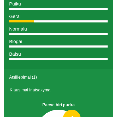
Puiku
Gerai
Normalu
Blogai
Baisu
Atsiliepimai (1)
Klausimai ir atsakymai
Paese biri pudra