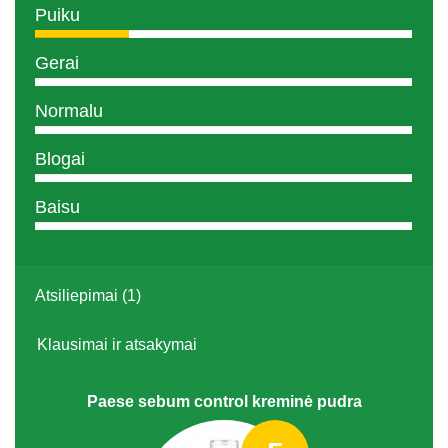
Puiku
Gerai
Normalu
Blogai
Baisu
Atsiliepimai (1)
Klausimai ir atsakymai
Paese sebum control kreminė pudra