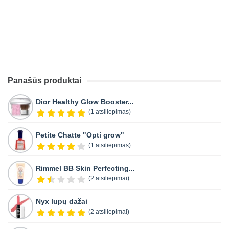
Panašūs produktai
Dior Healthy Glow Booster...
(1 atsiliepimas)
Petite Chatte "Opti grow"
(1 atsiliepimas)
Rimmel BB Skin Perfecting...
(2 atsiliepimai)
Nyx lupų dažai
(2 atsiliepimai)