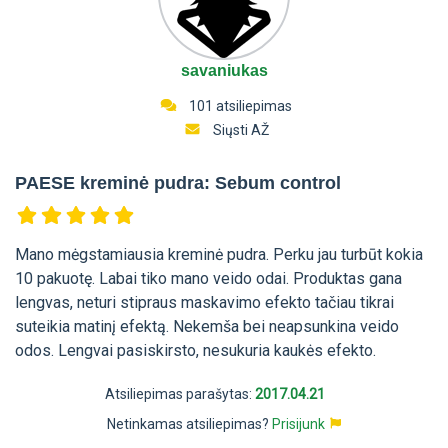
savaniukas
101 atsiliepimas
Siųsti AŽ
PAESE kreminė pudra: Sebum control
Mano mėgstamiausia kreminė pudra. Perku jau turbūt kokia
10 pakuotę. Labai tiko mano veido odai. Produktas gana
lengvas, neturi stipraus maskavimo efekto tačiau tikrai
suteikia matinį efektą. Nekemša bei neapsunkina veido
odos. Lengvai pasiskirsto, nesukuria kaukės efekto.
Atsiliepimas parašytas:
2017.04.21
Netinkamas atsiliepimas?
Prisijunk