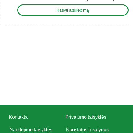
Rašyti atsiliepimą
Kontaktai
Privatumo taisyklės
Naudojimo taisyklės
Nuostatos ir sąlygos