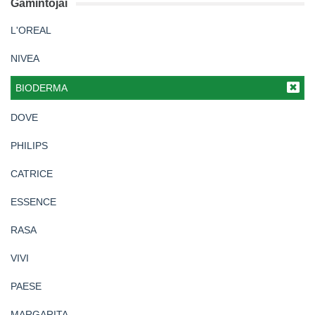
Gamintojai
L'OREAL
NIVEA
BIODERMA
DOVE
PHILIPS
CATRICE
ESSENCE
RASA
VIVI
PAESE
MARGARITA