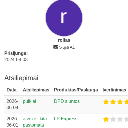
rolfas
Siųsti AŽ
Prisijungė:
2024-08-03
Atsiliepimai
Data
Atsiliepimas
Produktas/Paslauga
Įvertinimas
2026-
puikiai
DPD siuntos
06-04
2026-
atveze i kita
LP Express
06-01
pastomata