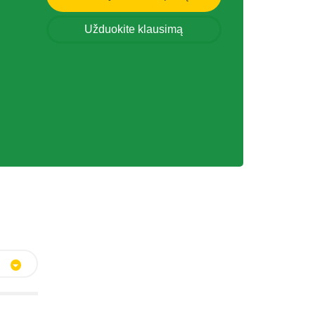
Užduokite klausimą