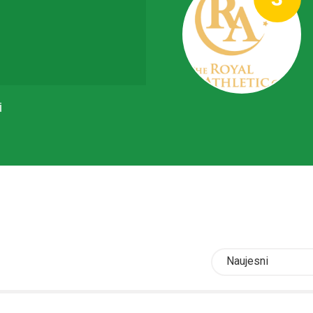
i
Naujesni