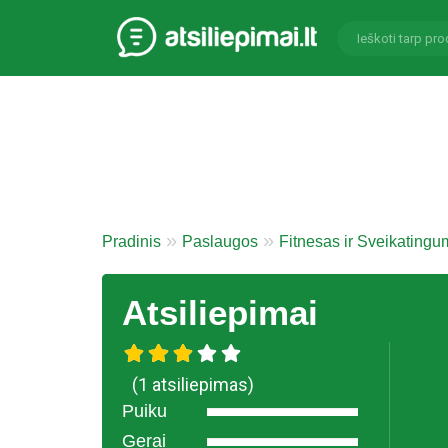
Pradinis
Paslaugos
Fitnesas ir Sveikating
Atsiliepimai
(1 atsiliepimas)
Puiku
Gerai