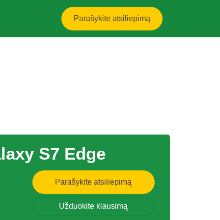
Parašykite atsiliepimą
laxy S7 Edge
Parašykite atsiliepimą
Užduokite klausimą