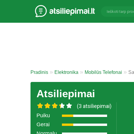
Pradinis
Elektronika
Mobilūs Telefonai
Sa
Atsiliepimai
(3 atsiliepimai)
Puiku
Gerai
Normalu