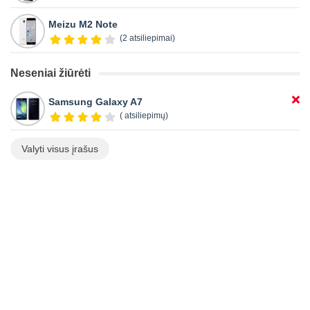
Meizu M2 Note
(2 atsiliepimai)
Neseniai žiūrėti
Samsung Galaxy A7
( atsiliepimų)
Valyti visus įrašus