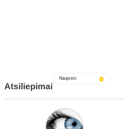
Naujesni
Atsiliepimai