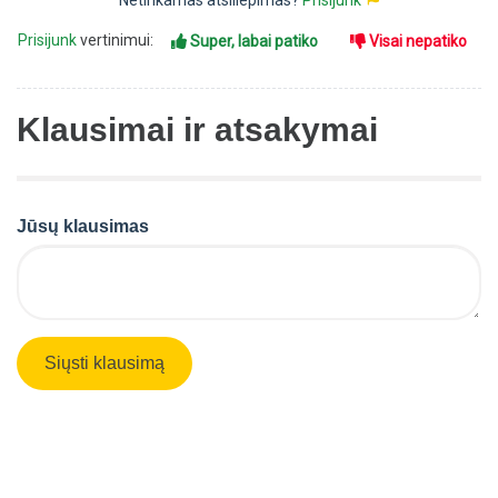
Netinkamas atsiliepimas?
Prisijunk
Prisijunk
vertinimui:
Super, labai patiko
Visai nepatiko
Klausimai ir atsakymai
Jūsų klausimas