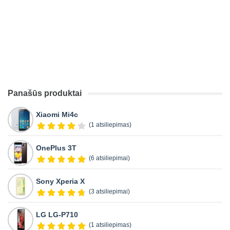
Panašūs produktai
Xiaomi Mi4c
(1 atsiliepimas)
OnePlus 3T
(6 atsiliepimai)
Sony Xperia X
(3 atsiliepimai)
LG LG-P710
(1 atsiliepimas)