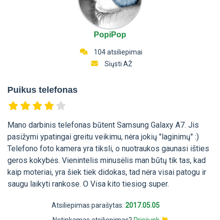
PopiPop
104 atsiliepimai
Siųsti AŽ
Puikus telefonas
Mano darbinis telefonas būtent Samsung Galaxy A7. Jis
pasižymi ypatingai greitu veikimu, nėra jokių "laginimų" :)
Telefono foto kamera yra tiksli, o nuotraukos gaunasi išties
geros kokybės. Vienintelis minusėlis man būtų tik tas, kad
kaip moteriai, yra šiek tiek didokas, tad nėra visai patogu ir
saugu laikyti rankose. O Visa kito tiesiog super.
Atsiliepimas parašytas:
2017.05.05