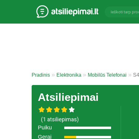
Pradinis
Elektronika
Mobilūs Telefonai
S4
Atsiliepimai
(1 atsiliepimas)
Puiku
Gerai