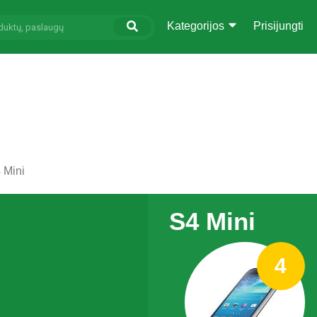
Kategorijos
Prisijungti
 Mini
S4 Mini
4