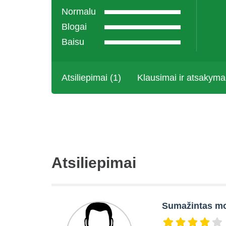
Normalu
Blogai
Baisu
Atsiliepimai (1)
Klausimai ir atsakyma
Atsiliepimai
Sumažintas mo