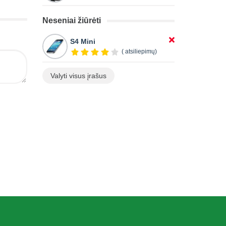
Neseniai žiūrėti
S4 Mini
( atsiliepimų)
Valyti visus įrašus