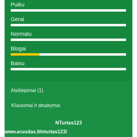
Puiku
Gerai
Normalu
Blogai
Baisu
Atsiliepimai (1)
Klausimai ir atsakymai
NTurtas123
www.aruodas.lt/nturtas123/