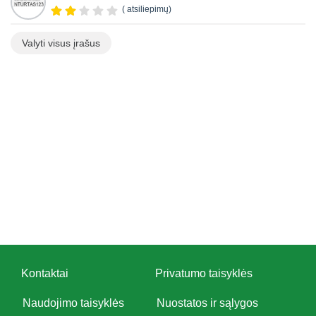
( atsiliepimų)
Valyti visus įrašus
Kontaktai
Privatumo taisyklės
Naudojimo taisyklės
Nuostatos ir sąlygos