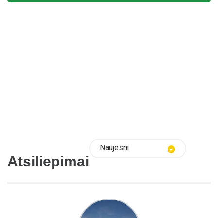
Naujesni
Atsiliepimai