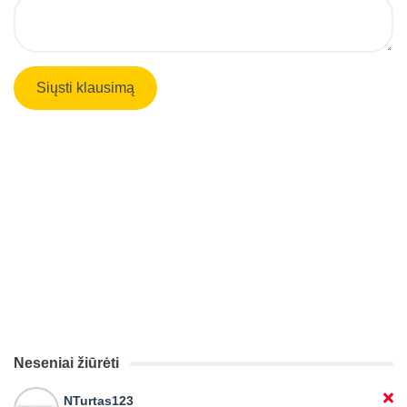
Neseniai žiūrėti
NTurtas123