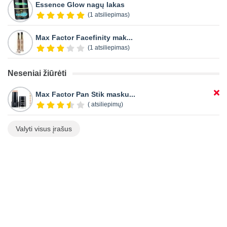
Essence Glow nagų lakas
(1 atsiliepimas)
Max Factor Facefinity mak...
(1 atsiliepimas)
Neseniai žiūrėti
Max Factor Pan Stik masku...
( atsiliepimų)
Valyti visus įrašus