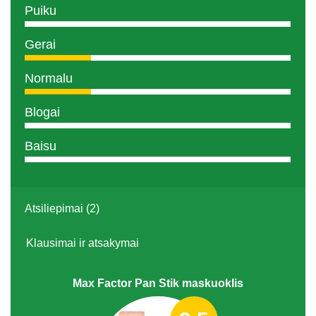
Puiku
Gerai
Normalu
Blogai
Baisu
Atsiliepimai (2)
Klausimai ir atsakymai
Max Factor Pan Stik maskuoklis