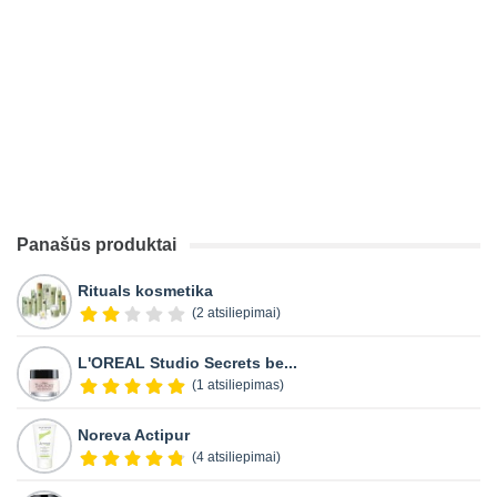
Panašūs produktai
Rituals kosmetika
(2 atsiliepimai)
L'OREAL Studio Secrets be...
(1 atsiliepimas)
Noreva Actipur
(4 atsiliepimai)