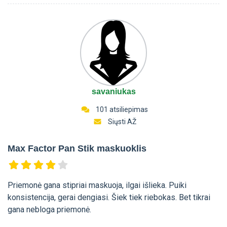
savaniukas
101 atsiliepimas
Siųsti AŽ
Max Factor Pan Stik maskuoklis
Priemonė gana stipriai maskuoja, ilgai išlieka. Puiki
konsistencija, gerai dengiasi. Šiek tiek riebokas. Bet tikrai
gana nebloga priemonė.