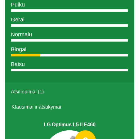
Puiku
Gerai
Normalu
Blogai
Baisu
Atsiliepimai (1)
Klausimai ir atsakymai
LG Optimus L5 II E460