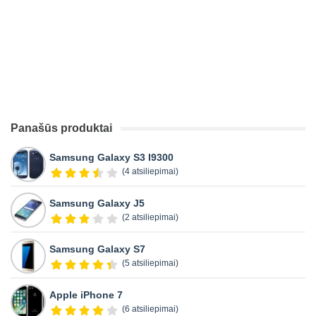
Panašūs produktai
Samsung Galaxy S3 I9300
(4 atsiliepimai)
Samsung Galaxy J5
(2 atsiliepimai)
Samsung Galaxy S7
(5 atsiliepimai)
Apple iPhone 7
(6 atsiliepimai)