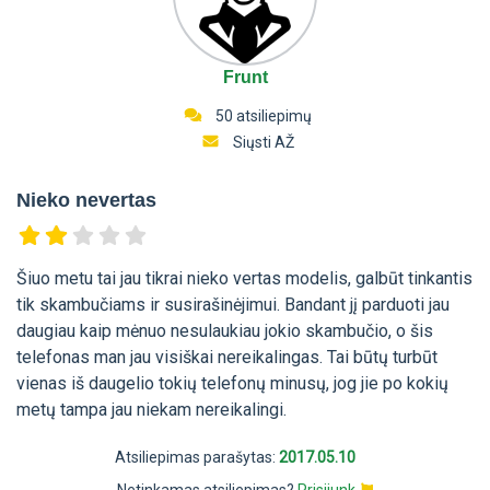
Frunt
50 atsiliepimų
Siųsti AŽ
Nieko nevertas
Šiuo metu tai jau tikrai nieko vertas modelis, galbūt tinkantis
tik skambučiams ir susirašinėjimui. Bandant jį parduoti jau
daugiau kaip mėnuo nesulaukiau jokio skambučio, o šis
telefonas man jau visiškai nereikalingas. Tai būtų turbūt
vienas iš daugelio tokių telefonų minusų, jog jie po kokių
metų tampa jau niekam nereikalingi.
Atsiliepimas parašytas:
2017.05.10