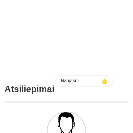
Naujesni
Atsiliepimai