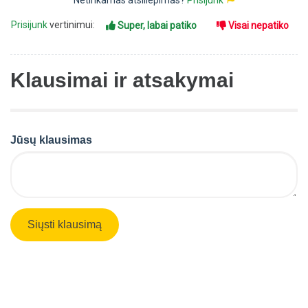
Netinkamas atsiliepimas?
Prisijunk
Prisijunk
vertinimui:
Super, labai patiko
Visai nepatiko
Klausimai ir atsakymai
Jūsų klausimas