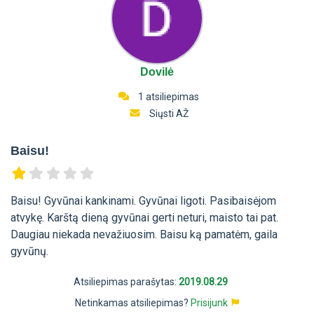
Dovilė
1 atsiliepimas
Siųsti AŽ
Baisu!
Baisu! Gyvūnai kankinami. Gyvūnai ligoti. Pasibaisėjom
atvykę. Karštą dieną gyvūnai gerti neturi, maisto tai pat.
Daugiau niekada nevažiuosim. Baisu ką pamatėm, gaila
gyvūnų.
Atsiliepimas parašytas:
2019.08.29
Netinkamas atsiliepimas?
Prisijunk