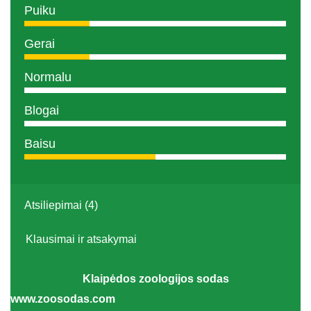
Puiku
Gerai
Normalu
Blogai
Baisu
Atsiliepimai (4)
Klausimai ir atsakymai
Klaipėdos zoologijos sodas
www.zoosodas.com