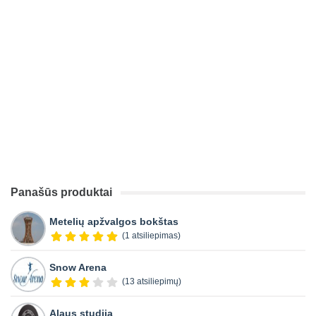
Panašūs produktai
Metelių apžvalgos bokštas
(1 atsiliepimas)
Snow Arena
(13 atsiliepimų)
Alaus studija