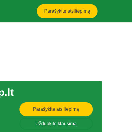
Parašykite atsiliepimą
.lt
Parašykite atsiliepimą
Užduokite klausimą