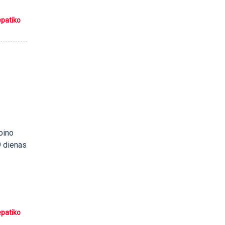
epatiko
bino
9 dienas
epatiko