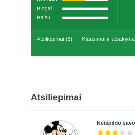
Blogai
Baisu
Atsiliepimai (5)
Klausimai ir atsakyma
Atsiliepimai
Neišpildo savo