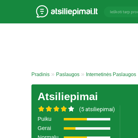
Pradinis
Paslaugos
Internetinės Paslaugos
Atsiliepimai
(5 atsiliepimai)
Puiku
Gerai
Normalu