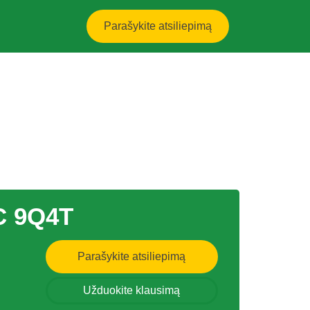
Parašykite atsiliepimą
C 9Q4T
Parašykite atsiliepimą
Užduokite klausimą