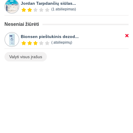
Jordan Tarpdančių siūlas...
(1 atsiliepimas)
Neseniai žiūrėti
Bionsen pieštukinis dezod...
( atsiliepimų)
Valyti visus įrašus