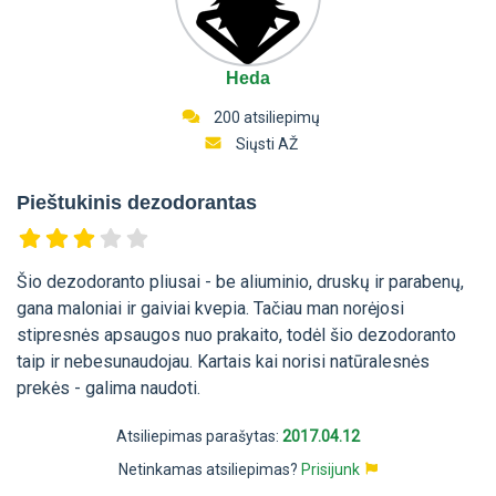
Heda
200 atsiliepimų
Siųsti AŽ
Pieštukinis dezodorantas
Šio dezodoranto pliusai - be aliuminio, druskų ir parabenų,
gana maloniai ir gaiviai kvepia. Tačiau man norėjosi
stipresnės apsaugos nuo prakaito, todėl šio dezodoranto
taip ir nebesunaudojau. Kartais kai norisi natūralesnės
prekės - galima naudoti.
Atsiliepimas parašytas:
2017.04.12
Netinkamas atsiliepimas?
Prisijunk