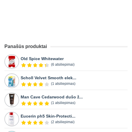
Panašūs produktai
Old Spice Whitewater
(6 atsiliepimai)
Scholl Velvet Smooth elek...
(1 atsiliepimas)
Man Cave Cedarwood dušo ž...
(1 atsiliepimas)
Eucerin ph5 Skin-Protecti...
(2 atsiliepimai)