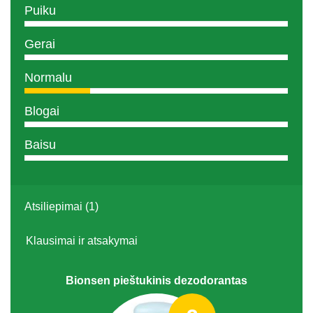
Puiku
Gerai
Normalu
Blogai
Baisu
Atsiliepimai (1)
Klausimai ir atsakymai
Bionsen pieštukinis dezodorantas