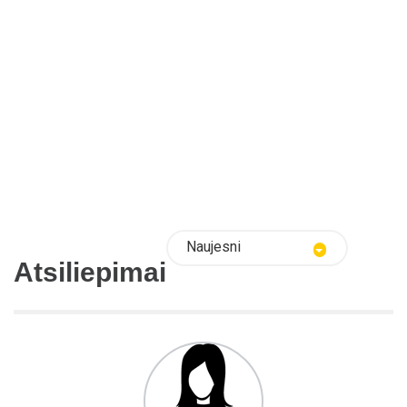
Naujesni
Atsiliepimai