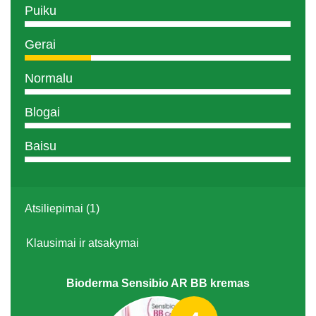
Puiku
Gerai
Normalu
Blogai
Baisu
Atsiliepimai (1)
Klausimai ir atsakymai
Bioderma Sensibio AR BB kremas