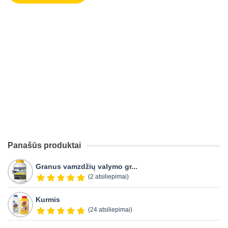
Panašūs produktai
Granus vamzdžių valymo gr...
(2 atsiliepimai)
Kurmis
(24 atsiliepimai)