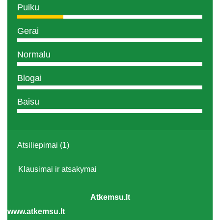
Puiku
Gerai
Normalu
Blogai
Baisu
Atsiliepimai (1)
Klausimai ir atsakymai
Atkemsu.lt
www.atkemsu.lt