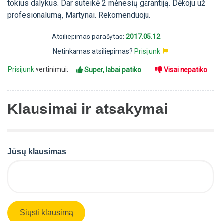
tokius dalykus. Dar suteikė 2 mėnesių garantiją. Dėkoju už
profesionalumą, Martynai. Rekomenduoju.
Atsiliepimas parašytas:
2017.05.12
Netinkamas atsiliepimas?
Prisijunk
Prisijunk
vertinimui:
Super, labai patiko
Visai nepatiko
Klausimai ir atsakymai
Jūsų klausimas