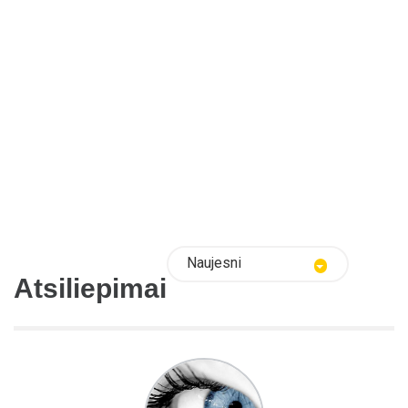
Naujesni
Atsiliepimai