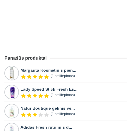
Panašūs produktai
Margarita Kosmetinis pien...
(1 atsiliepimas)
Lady Speed Stick Fresh Es...
(1 atsiliepimas)
Natur Boutique gelinis ve...
(1 atsiliepimas)
Adidas Fresh rutulinis d...