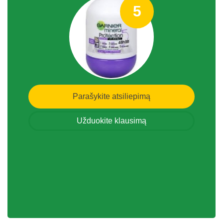
5
Parašykite atsiliepimą
Užduokite klausimą