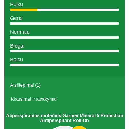
Puiku
Gerai
Normalu
Blogai
Baisu
Atsiliepimai (1)
Klausimai ir atsakymai
Atiperspirantas moterims Garnier Mineral 5 Protection
Antiperspirant Roll-On