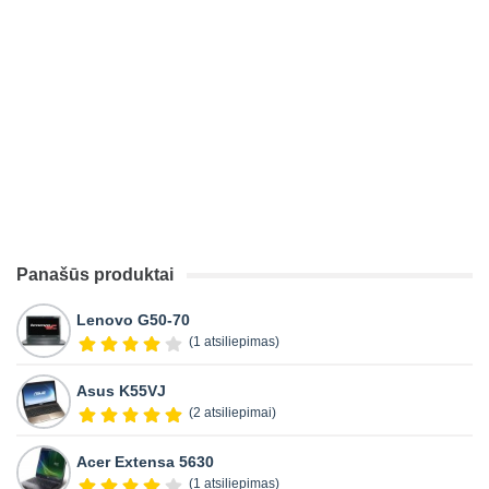
Panašūs produktai
Lenovo G50-70
(1 atsiliepimas)
Asus K55VJ
(2 atsiliepimai)
Acer Extensa 5630
(1 atsiliepimas)