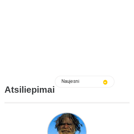
Naujesni
Atsiliepimai