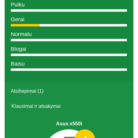
Puiku
Gerai
Normalu
Blogai
Baisu
Atsiliepimai (1)
Klausimai ir atsakymai
Asus x550l