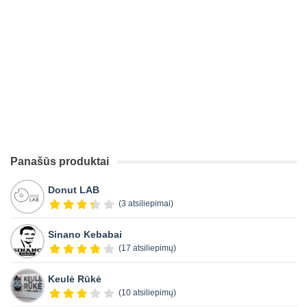
Panašūs produktai
Donut LAB
(3 atsiliepimai)
Sinano Kebabai
(17 atsiliepimų)
Keulė Rūkė
(10 atsiliepimų)