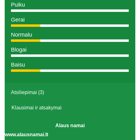
Puiku
Gerai
Normalu
Blogai
Baisu
Atsiliepimai (3)
Klausimai ir atsakymai
Alaus namai
www.alausnamai.lt