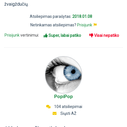
žvaigždučių.
Atsiliepimas parašytas:
2018.01.08
Netinkamas atsiliepimas?
Prisijunk
Prisijunk
vertinimui:
Super, labai patiko
Visai nepatiko
PopiPop
104 atsiliepimai
Siųsti AŽ