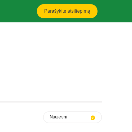
Parašykite atsiliepimą
Naujesni