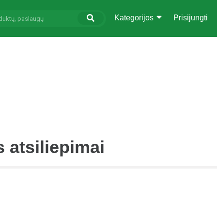
Kategorijos
Prisijungti
s atsiliepimai