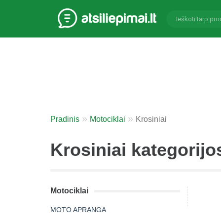
Pradinis
Motociklai
Krosiniai
Krosiniai kategorijo
Motociklai
MOTO APRANGA