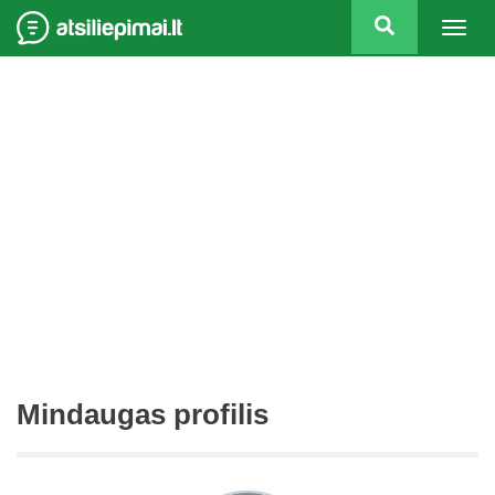
Togg
navig
Mindaugas profilis