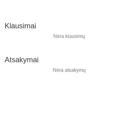
Klausimai
Nėra klausimų
Atsakymai
Nėra atsakymų