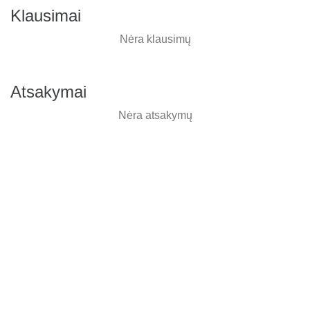
Klausimai
Nėra klausimų
Atsakymai
Nėra atsakymų