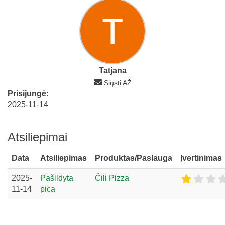
Tatjana
Siųsti AŽ
Prisijungė:
2025-11-14
Atsiliepimai
Data
Atsiliepimas
Produktas/Paslauga
Įvertinimas
2025-
Pašildyta
Čili Pizza
11-14
pica