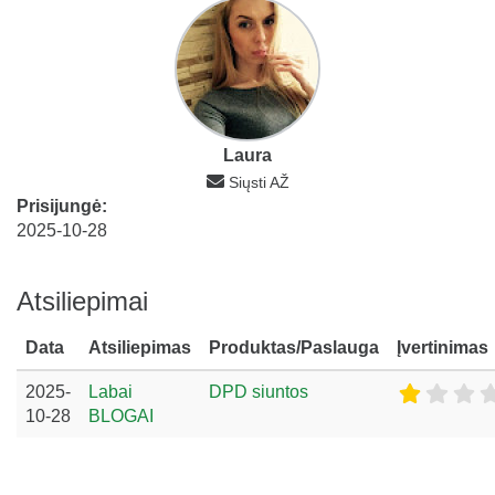
Laura
Siųsti AŽ
Prisijungė:
2025-10-28
Atsiliepimai
Data
Atsiliepimas
Produktas/Paslauga
Įvertinimas
2025-
Labai
DPD siuntos
10-28
BLOGAI