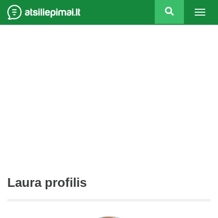
Togg
navig
Laura profilis