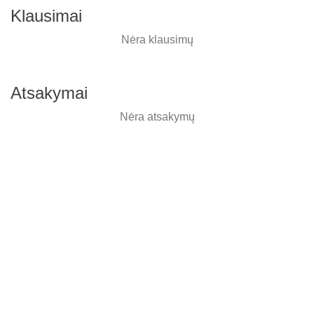
Klausimai
Nėra klausimų
Atsakymai
Nėra atsakymų